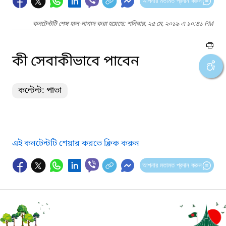
আপনার মতামত প্রদান করুন
কনটেন্টটি শেষ হাল-নাগাদ করা হয়েছে: শনিবার, ২৫ মে, ২০১৯ এ ১০:৪১ PM
কী সেবাকীভাবে পাবেন
কন্টেন্ট: পাতা
এই কনটেন্টটি শেয়ার করতে ক্লিক করুন
আপনার মতামত প্রদান করুন