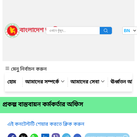
বাংলাদেশ জাতীয় তথ্য বাতায়ন
BN
দেখুন
মেনু নির্বাচন করুন
আমাদের সম্পর্কে
আমাদের সেবা
ঊর্ধ্বতন অফ
প্রকল্প বাস্তবায়ন কর্মকর্তার অফিস
এই কনটেন্টটি শেয়ার করতে ক্লিক করুন