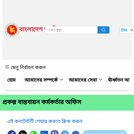
বাংলাদেশ জাতীয় তথ্য বাতায়ন
BN
দেখুন
মেনু নির্বাচন করুন
আমাদের সম্পর্কে
আমাদের সেবা
ঊর্ধ্বতন অফ
প্রকল্প বাস্তবায়ন কর্মকর্তার অফিস
এই কনটেন্টটি শেয়ার করতে ক্লিক করুন