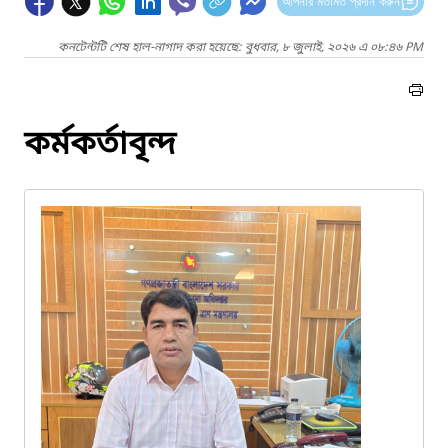
আপনার মতামত প্রদান করুন
কনটেন্টটি শেষ হাল-নাগাদ করা হয়েছে: বুধবার, ৮ জুলাই, ২০২৬ এ ০৮:৪৬ PM
কর্মকর্তাবৃন্দ