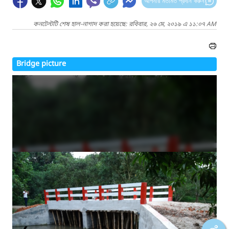
আপনার মতামত প্রদান করুন
কনটেন্টটি শেষ হাল-নাগাদ করা হয়েছে: রবিবার, ২৬ মে, ২০১৯ এ ১১:০৭ AM
Bridge picture