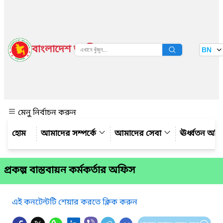
বাংলাদেশ জাতীয় তথ্য বাতায়ন
BN
দেখুন
মেনু নির্বাচন করুন
আমাদের সম্পর্কে
আমাদের সেবা
ঊর্ধ্বতন অফ
প্রকল্প বাস্তবায়ন কর্মকর্তার অফিস
এই কনটেন্টটি শেয়ার করতে ক্লিক করুন