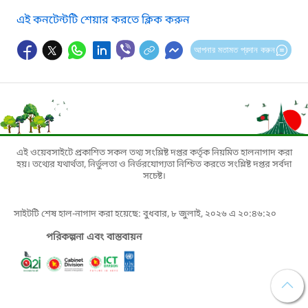
এই কনটেন্টটি শেয়ার করতে ক্লিক করুন
আপনার মতামত প্রদান করুন
এই ওয়েবসাইটে প্রকাশিত সকল তথ্য সংশ্লিষ্ট দপ্তর কর্তৃক নিয়মিত হালনাগাদ করা
হয়। তথ্যের যথার্থতা, নির্ভুলতা ও নির্ভরযোগ্যতা নিশ্চিত করতে সংশ্লিষ্ট দপ্তর সর্বদা
সচেষ্ট।
সাইটটি শেষ হাল-নাগাদ করা হয়েছে: বুধবার, ৮ জুলাই, ২০২৬ এ ২০:৪৬:২০
পরিকল্পনা এবং বাস্তবায়ন