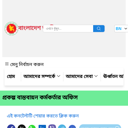
বাংলাদেশ জাতীয় তথ্য বাতায়ন
BN
দেখুন
মেনু নির্বাচন করুন
আমাদের সম্পর্কে
আমাদের সেবা
ঊর্ধ্বতন অফ
প্রকল্প বাস্তবায়ন কর্মকর্তার অফিস
এই কনটেন্টটি শেয়ার করতে ক্লিক করুন