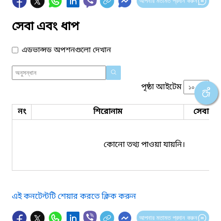
আপনার মতামত প্রদান করুন
সেবা এবং ধাপ
এডভান্সড অপশনগুলো দেখান
পৃষ্ঠা আইটেম
নং
শিরোনাম
সেবার ধ
কোনো তথ্য পাওয়া যায়নি।
এই কনটেন্টটি শেয়ার করতে ক্লিক করুন
আপনার মতামত প্রদান করুন