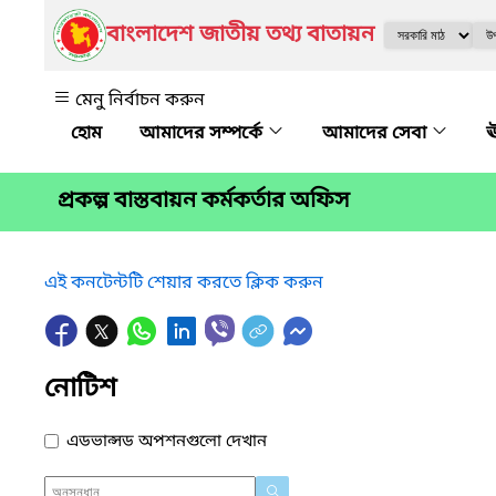
বাংলাদেশ জাতীয় তথ্য বাতায়ন
মেনু নির্বাচন করুন
আমাদের সম্পর্কে
আমাদের সেবা
ঊ
প্রকল্প বাস্তবায়ন কর্মকর্তার অফিস
এই কনটেন্টটি শেয়ার করতে ক্লিক করুন
নোটিশ
এডভান্সড অপশনগুলো দেখান