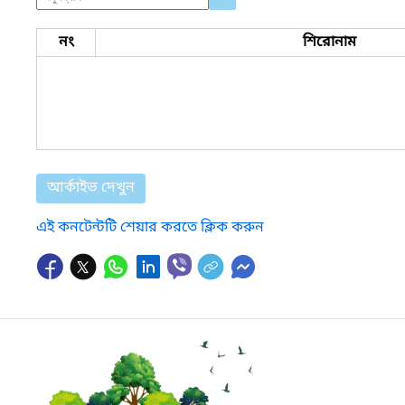
নং
শিরোনাম
আর্কাইভ দেখুন
এই কনটেন্টটি শেয়ার করতে ক্লিক করুন