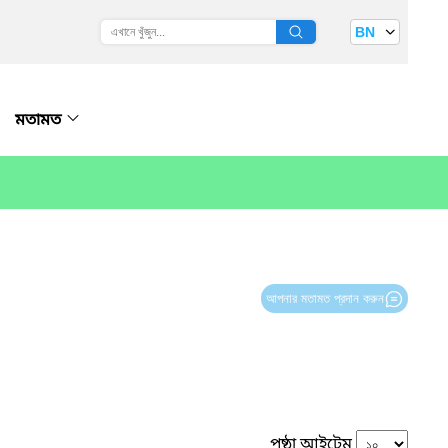
BN
মতামত
আপনার মতামত প্রদান করুন
পৃষ্ঠা আইটেম